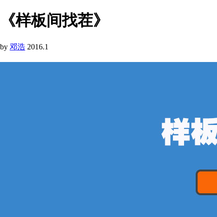
《样板间找茬》
by
邓浩
2016.1