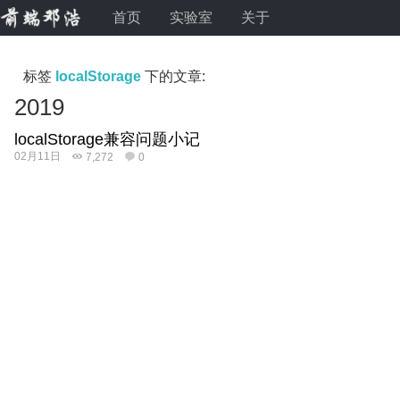
首页
实验室
关于
标签
localStorage
下的文章:
2019
localStorage兼容问题小记
02月11日
7,272
0