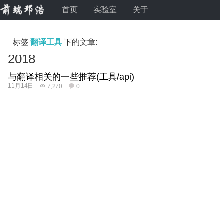
首页
实验室
关于
标签
翻译工具
下的文章:
2018
与翻译相关的一些推荐(工具/api)
11月14日
7,270
0