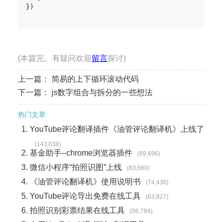
})

(本篇完。有疑问欢迎
留言
探讨)
上一篇：
简易的上下循环滚动代码
下一篇：
js数字组合与拆分的一些想法
热门文章
YouTube评论翻译插件《油管评论翻译机》上线了
(143,039)
基金助手--chrome浏览器插件
(89,496)
微信小程序“拍照识图”上线
(83,680)
《油管评论翻译机》使用说明书
(74,436)
YouTube评论导出免费在线工具
(63,827)
拍照识别彩票结果在线工具
(56,784)