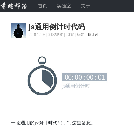
首页
实验室
关于
js通用倒计时代码
2018-12-03 |
6,182浏览
| 0评论 | 标签：
倒计时
一段通用的js倒计时代码，写这里备忘。