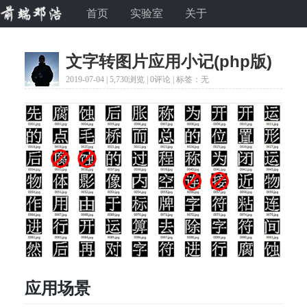
首页
实验室
关于
文字转图片应用小记(php版)
2019-07-04 |
5,730浏览
| 0评论 | 标签：无
应用场景