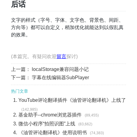
后话
文字的样式（字号、字体、文字色、背景色、间距、
方向等）都可以自定义，稍加优化就能达到以假乱真
的效果。
(本篇完。有疑问欢迎
留言
探讨)
上一篇：
localStorage兼容问题小记
下一篇：
字幕在线编辑器SubPlayer
热门文章
YouTube评论翻译插件《油管评论翻译机》上线了
(142,985)
基金助手--chrome浏览器插件
(89,455)
微信小程序“拍照识图”上线
(83,662)
《油管评论翻译机》使用说明书
(74,383)