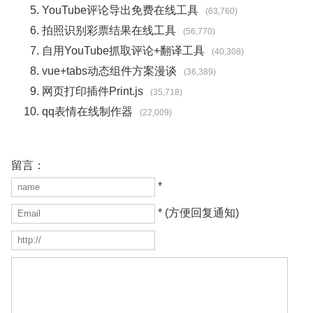
YouTube评论导出免费在线工具
(63,760)
拍照识别彩票结果在线工具
(56,770)
自用YouTube抓取评论+翻译工具
(40,308)
vue+tabs动态组件方案漫谈
(36,389)
网页打印插件Print.js
(35,718)
qq表情在线制作器
(22,009)
留言：
*
* (方便回复通知)