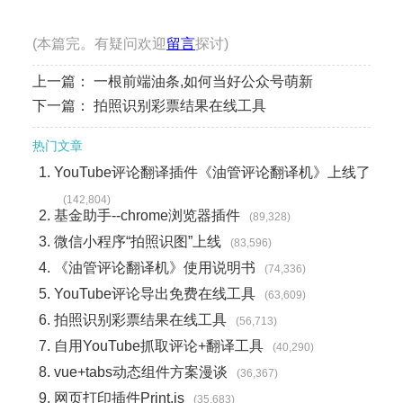
(本篇完。有疑问欢迎
留言
探讨)
上一篇：
一根前端油条,如何当好公众号萌新
下一篇：
拍照识别彩票结果在线工具
热门文章
YouTube评论翻译插件《油管评论翻译机》上线了
(142,804)
基金助手--chrome浏览器插件
(89,328)
微信小程序“拍照识图”上线
(83,596)
《油管评论翻译机》使用说明书
(74,336)
YouTube评论导出免费在线工具
(63,609)
拍照识别彩票结果在线工具
(56,713)
自用YouTube抓取评论+翻译工具
(40,290)
vue+tabs动态组件方案漫谈
(36,367)
网页打印插件Print.js
(35,683)