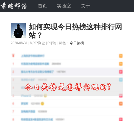
首页
实验室
关于
如何实现今日热榜这种排行网
站？
2020-08-31 |
8,892浏览
| 0评论 | 标签：
今日热榜