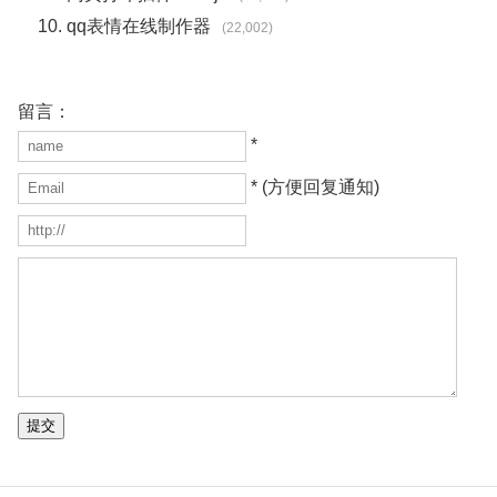
qq表情在线制作器
(22,002)
留言：
*
* (方便回复通知)
提交