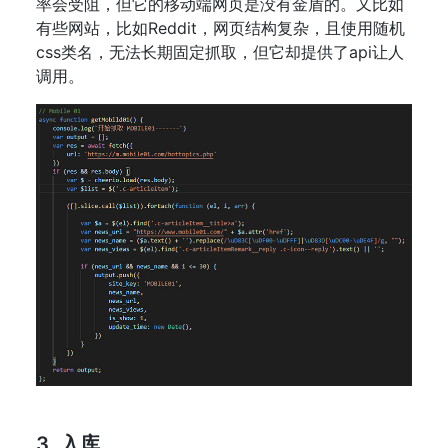
率会受阻，但它的移动端网页是没有金盾的。又比如
有些网站，比如Reddit，网页结构复杂，且使用随机
css类名，无法长期固定抓取，但它却提供了api让人
调用。
3. 入库