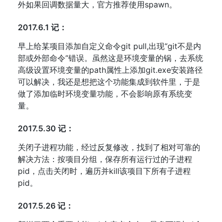
外如果回调数据量大，官方推荐使用spawn。
2017.6.1 记：
早上给某项目添加自定义命令git pull,出现“git不是内
部或外部命令”错误。虽然这是环境变量的锅，去系统
高级设置环境变量的path属性上添加git.exe安装路径
可以解决，我还是想把这个功能集成到软件里，于是
做了添加临时环境变量功能，不会影响原有系统变
量。
2017.5.30 记：
关闭子进程功能，经过反复修改，找到了相对可靠的
解决方法：按项目分组，保存所有运行过的子进程
pid，点击关闭时，遍历并kill该项目下所有子进程
pid。
2017.5.26 记：