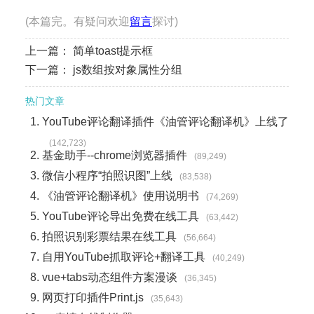
(本篇完。有疑问欢迎
留言
探讨)
上一篇：
简单toast提示框
下一篇：
js数组按对象属性分组
热门文章
YouTube评论翻译插件《油管评论翻译机》上线了
(142,723)
基金助手--chrome浏览器插件
(89,249)
微信小程序“拍照识图”上线
(83,538)
《油管评论翻译机》使用说明书
(74,269)
YouTube评论导出免费在线工具
(63,442)
拍照识别彩票结果在线工具
(56,664)
自用YouTube抓取评论+翻译工具
(40,249)
vue+tabs动态组件方案漫谈
(36,345)
网页打印插件Print.js
(35,643)