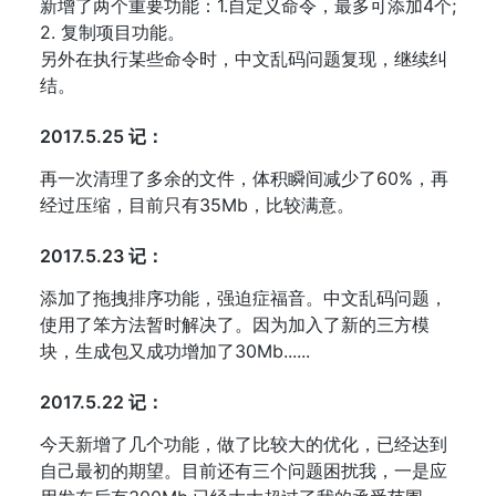
新增了两个重要功能：1.自定义命令，最多可添加4个;
2. 复制项目功能。
另外在执行某些命令时，中文乱码问题复现，继续纠
结。
2017.5.25 记：
再一次清理了多余的文件，体积瞬间减少了60%，再
经过压缩，目前只有35Mb，比较满意。
2017.5.23 记：
添加了拖拽排序功能，强迫症福音。中文乱码问题，
使用了笨方法暂时解决了。因为加入了新的三方模
块，生成包又成功增加了30Mb......
2017.5.22 记：
今天新增了几个功能，做了比较大的优化，已经达到
自己最初的期望。目前还有三个问题困扰我，一是应