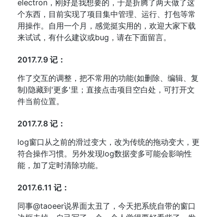
electron，刚好是我想要的，于是折腾了两天做了这
个东西，目前实现了项目集中管理、运行、打包等常
用操作。自用一个月，感觉挺实用的，欢迎大家下载
来试试，有什么建议或bug，请在下面留言。
2017.7.9 记：
作了交互的调整，把不常用的功能(如删除、编辑、复
制)隐藏到'更多'里；直接点击项目空白处，可打开文
件当前位置。
2017.7.8 记：
log窗口从之前的滑过变大，改为传统的拖动变大，更
符合操作习惯。另外发现log数据变多可能会影响性
能，加了定时清除功能。
2017.6.11 记：
同事@taoeer说界面太丑了，今天把系统自带的窗口