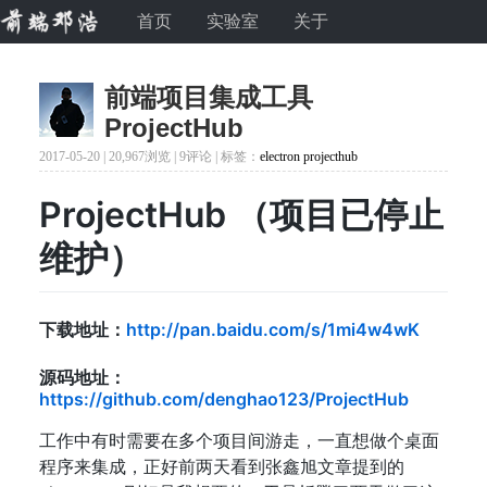
首页
实验室
关于
前端项目集成工具
ProjectHub
2017-05-20 |
20,967浏览
| 9评论 | 标签：
electron
projecthub
ProjectHub （项目已停止
维护）
下载地址：
http://pan.baidu.com/s/1mi4w4wK
源码地址：
https://github.com/denghao123/ProjectHub
工作中有时需要在多个项目间游走，一直想做个桌面
程序来集成，正好前两天看到张鑫旭文章提到的